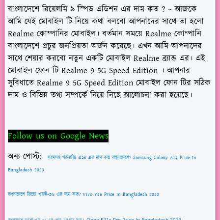
বাংলাদেশে রিয়েলমি ৯ স্পিড এডিশন এর দাম কত ?
~
আজকে
আমি যেই মোবাইল টি নিয়ে কথা বলবো আপনাদের সাথে তা হলো
Realme কোম্পানির মোবাইল। বর্তমান সময়ে Realme কোম্পানি
বাংলাদেশে প্রচুর জনপ্রিয়তা অর্জন করেছে। এখন আমি আপনাদের
সাথে শেয়ার করবো নতুন একটি মোবাইল Realme ব্র্যান্ড এর। এই
মোবাইল ফোন টি
Realme 9 5G Speed Edition
। আপনার
সুবিধাতে
Realme 9 5G Speed Edition
মোবাইল ফোন টির সঠিক
দাম ও বিভিন্ন তথ্য সম্পর্কে নিয়ে নিছে আলোচনা করা হয়েছে।
Follow us on Google News
অন্য পোস্ট:
স্যামসাং গ্যালাক্সি এ১৪ এর দাম কত বাংলাদেশে? Samsung Galaxy A14 Price In
Bangladesh 2023
বাংলাদেশে ভিভো ওয়াই-৩৬ এর দাম কত? Vivo Y36 Price In Bangladesh 2023
বাংলাদেশে অপ্পো এফ ২১ এস প্রো এর দাম কত। Oppo F21s Pro Price In Bangladesh 2023