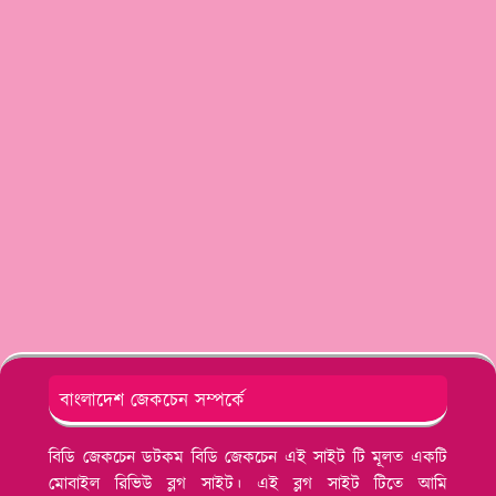
বাংলাদেশ জেকচেন সম্পর্কে
বিডি জেকচেন ডটকম বিডি জেকচেন এই সাইট টি মূলত একটি
মোবাইল রিভিউ ব্লগ সাইট। এই ব্লগ সাইট টিতে আমি