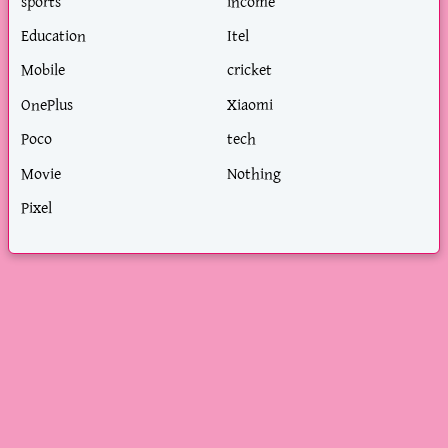
sports
income
Education
Itel
Mobile
cricket
OnePlus
Xiaomi
Poco
tech
Movie
Nothing
Pixel