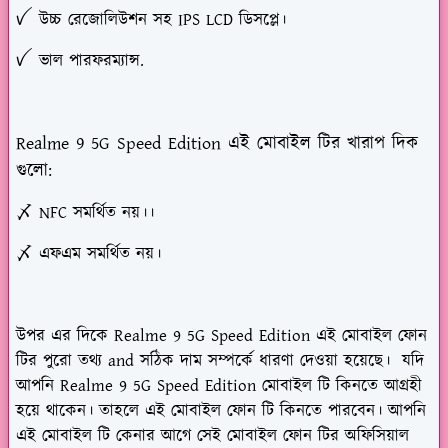
ꪜ উচ্চ রেজোলিউশন সহ IPS LCD ডিসপ্লে।
ꪜ ভাল পারফরম্যান্স.
Realme 9 5G Speed Edition এই মোবাইল টির খারাপ দিক
গুলো:
〆 NFC সমর্থিত নয়।।
〆 এফএম সমর্থিত নয়।
উপর এর দিকে
Realme 9 5G Speed Edition
এই মোবাইল ফোন
টির পুরো তথ্য and সঠিক দাম সম্পর্কে ধারণা দেওয়া হয়েছে। যদি
আপনি
Realme 9 5G Speed Edition
মোবাইল টি কিনতে আগ্রহী
হয়ে থাকেন। তাহলে এই মোবাইল ফোন টি কিনতে পারবেন। আপনি
এই মোবাইল টি কেনার আগে সেই মোবাইল ফোন টির অফিসিয়াল