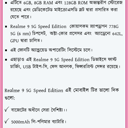
এটিতে 6GB, 8GB RAM এবং 128GB ROM অভ্যন্তরীণ স্টোরেজ
রয়েছে এবং ডেডিকেটেড মাইক্রোএসডি স্লট দ্বারা প্রসারিত করা
যেতে পারে।
Realme 9 5G Speed Edition কোয়ালকম স্ন্যাপড্রাগন 778G
5G (6 nm) চিপসেট, অক্টা-কোর প্রসেসর এবং অ্যাড্রেনো 642L,
GPU দ্বারা চালিত।
এই ফোনটি অ্যান্ড্রয়েড অপারেটিং সিস্টেমে চলে।
এছাড়াও এই Realme 9 5G Speed Edition ডিভাইসে ফাস্ট
চার্জিং, USB টাইপ-সি, ফেস আনলক, ফিঙ্গারপ্রিন্ট সেন্সর রয়েছে।
Realme 9 5G Speed Edition এই মোবাইল টির ভালো দিক
গুলো:
ꪜ বাজেটের অধীনে সেরা বৈশিষ্ট্য।।
ꪜ 5000mAh লি-পলিমার ব্যাটারি।