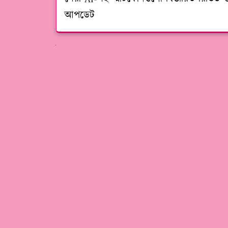
আপডেট
পরের গুলো দেখুন