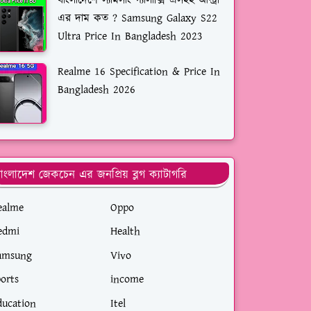
বাংলাদেশে স্যামসাং গ্যালাক্সি এস২২ আল্ট্রা
এর দাম কত ? Samsung Galaxy S22
Ultra Price In Bangladesh 2023
Realme 16 Specification & Price In
Bangladesh 2026
াংলাদেশ জেকচেন এর জনপ্রিয় ব্লগ ক্যাটাগরি
ealme
Oppo
edmi
Health
amsung
Vivo
ports
income
ducation
Itel