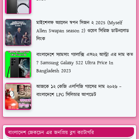
মাইশেলফ অ্যালেন স্বপন সিজন ২ 2025 (Myself
Allen Swapan season 2) ওয়েব সিরিজ ডাউনলোড
লিংক
বাংলাদেশে স্যামসাং গ্যালাক্সি এস২২ আল্ট্রা এর দাম কত
? Samsung Galaxy S22 Ultra Price In
Bangladesh 2023
আজকে ১২ কেজি এলপিজি গ্যাসের দাম ২০২৬ –
বাংলাদেশে LPG সিলিন্ডার আপডেট
বাংলাদেশ জেকচেন এর জনপ্রিয় ব্লগ ক্যাটাগরি