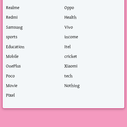
Realme
Oppo
Redmi
Health
Samsung
Vivo
sports
income
Education
Itel
Mobile
cricket
OnePlus
Xiaomi
Poco
tech
Movie
Nothing
Pixel