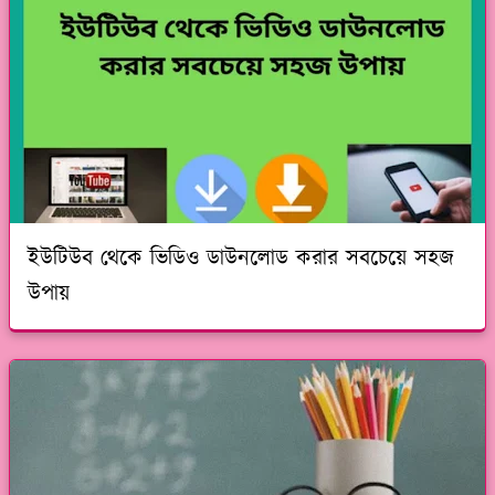
ইউটিউব থেকে ভিডিও ডাউনলোড করার সবচেয়ে সহজ
উপায়