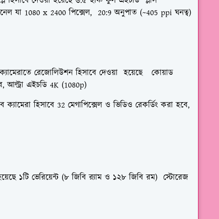
লে হিসাবে দেওয়া হয়েছে
৬.৫ ইঞ্চি
ফুল এইচডি প্লাস
নেল যা
1080 x 2400 পিক্সেল
,
20:9
অনুপাত (~
405
ppi ঘনত্ব)
র ক্যামেরাতে রেজোলিউশন হিসাবে দেওয়া হয়েছে
কোয়াড
, আল্ট্রা এইচডি 4K (1080p)
 ক্যামেরা হিসাবে
32 মেগাপিক্সেল
ও ভিডিও রেকর্ডিং করা হবে,
হয়েছে
১টি ভেরিয়েন্ট
(
৮
জিবি র‌্যাম ও
১২৮
জিবি রম) স্টোরেজ