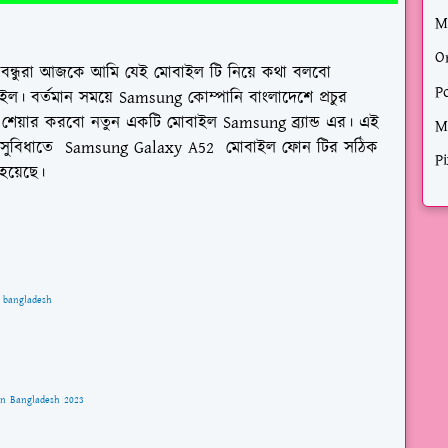
M
O
বন্ধুরা
আজকে আমি যেই মোবাইল টি নিয়ে কথা বলবো
P
 বর্তমান সময়ে Samsung কোম্পানি বাংলাদেশে প্রচুর
শেয়ার করবো নতুন একটি মোবাইল Samsung ব্র্যান্ড এর। এই
M
সুবিধাতে
Samsung Galaxy A52
মোবাইল ফোন টির সঠিক
Pi
 হয়েছে।
in bangladesh
 In Bangladesh 2023