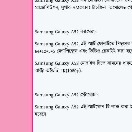
Samsung Galaxy A52 এই মোবাইল ফোনটিতে ডিসপ্
রেজোলিউশন,
সুপার AMOLED টাচস্ক্রিন
এমোলেড পে
Samsung Galaxy A52
ক্যামেরা
:
Samsung Galaxy A52
এই স্মার্ট ফোনটিতে পিছনে
64+12+5+5 মেগাপিক্সেল
এবং ভিডিও রেকর্ডিং করা হবে
Samsung Galaxy A52
মোবাইল টিতে সামনের থাকবে
আল্ট্রা এইচডি 4K(1080p).
Samsung Galaxy A52
স্টোরেজ :
Samsung Galaxy A52 এই স্মার্টফোন টি লাঞ্চ করা 
হয়েছে।