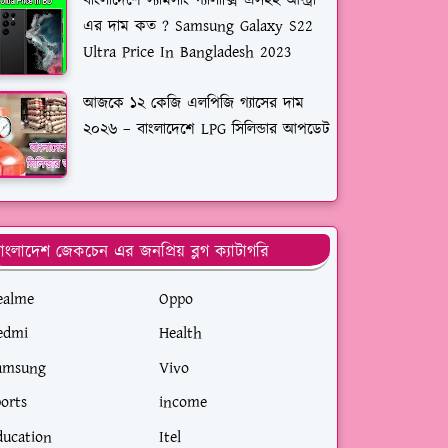
বাংলাদেশে স্যামসাং গ্যালাক্সি এস২২ আল্ট্রা
এর দাম কত ? Samsung Galaxy S22
Ultra Price In Bangladesh 2023
আজকে ১২ কেজি এলপিজি গ্যাসের দাম
২০২৬ – বাংলাদেশে LPG সিলিন্ডার আপডেট
াংলাদেশ জেকচেন এর জনপ্রিয় ব্লগ ক্যাটাগরি
ealme
Oppo
edmi
Health
amsung
Vivo
ports
income
ducation
Itel