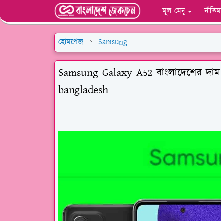
মূল মেনু
নীতিম
হোমপেজ
Samsung
Samsung Galaxy A52 বাংলাদেশের দাম
bangladesh