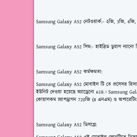
Samsung Galaxy A52
নেটওয়ার্ক
:- ২জি, 3জি, 4জি
Samsung Galaxy A52
সিম
:- হাইব্রিড ডুয়াল ন্যা
Samsung Galaxy A52
কর্মক্ষমতা:
Samsung Galaxy A52 মোবাইল টি তে প্রসেসর হিস
ইউনিট দেওয়া হয়েছে
অ্যাড্রেনো 618
। Samsung Gala
.
কোয়ালকম স্ন্যাপড্রাগন 720জি
(
8
এনএম) ও অপারেটিং 
Samsung Galaxy A52
ডিসপ্লে
: