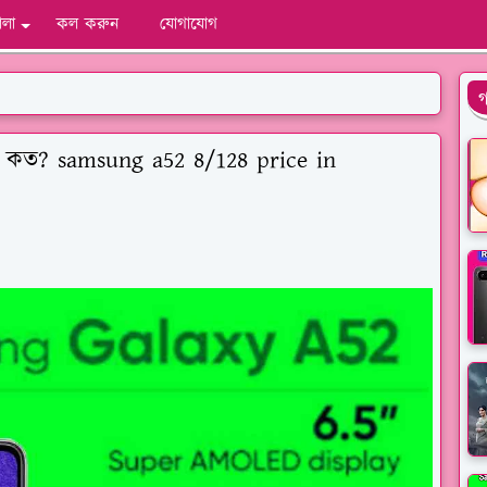
ালা
কল করুন
যোগাযোগ
গ
 কত? samsung a52 8/128 price in