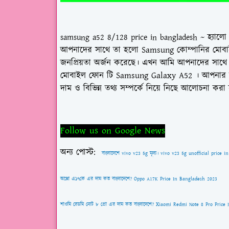
~
হ্যালো 
samsung a52 8/128 price in bangladesh
আপনাদের সাথে তা হলো Samsung কোম্পানির মোবাইল।
জনপ্রিয়তা অর্জন করেছে। এখন আমি আপনাদের সাথে 
মোবাইল ফোন টি
Samsung Galaxy A52
। আপনার 
দাম ও বিভিন্ন তথ্য সম্পর্কে নিয়ে নিছে আলোচনা করা
Follow us on Google News
অন্য পোস্ট:
বাংলাদেশে vivo v23 5g মূল্য। vivo v23 5g unofficial price 
অপ্পো এ১৭কে এর দাম কত বাংলাদেশে? Oppo A17K Price In Bangladesh 2023
শাওমি রেডমি নোট ৮ প্রো এর দাম কত বাংলাদেশে? Xiaomi Redmi Note 8 Pro Price